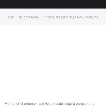
You are here:
HOME
SIN CATEGORÍA
4 TIPS IMPRESCINDIBLES PARA ARCHIVAR…
Mantener el orden en la oficina puede llegar a parecer una